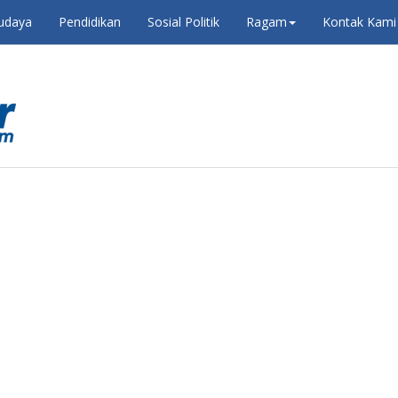
udaya
Pendidikan
Sosial Politik
Ragam
Kontak Kami