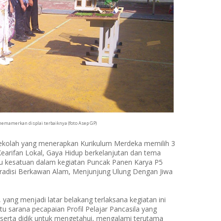
memamerkan displai terbaiknya (foto Asep GP)
ekolah yang menerapkan Kurikulum Merdeka memilih 3
arifan Lokal, Gaya Hidup berkelanjutan dan tema
tu kesatuan dalam kegiatan Puncak Panen Karya P5
adisi Berkawan Alam, Menjunjung Ulung Dengan Jiwa
 yang menjadi latar belakang terlaksana kegiatan ini
tu sarana pecapaian Profil Pelajar Pancasila yang
erta didik untuk mengetahui, mengalami terutama