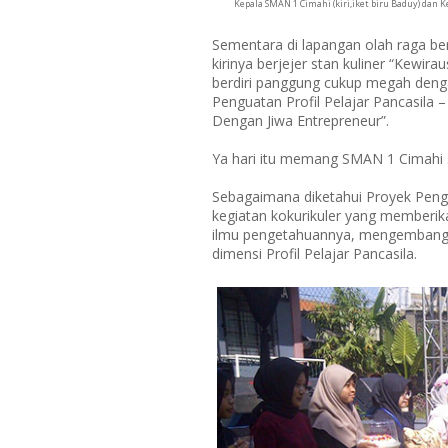
Kepala SMAN 1 Cimahi (kiri,iket biru Baduy) dan 
Sementara di lapangan olah raga berd
kirinya berjejer stan kuliner “Kewir
berdiri panggung cukup megah deng
Penguatan Profil Pelajar Pancasila 
Dengan Jiwa Entrepreneur”.
Ya hari itu memang SMAN 1 Cimahi 
Sebagaimana diketahui Proyek Pengua
kegiatan kokurikuler yang memberik
ilmu pengetahuannya, mengembang
dimensi Profil Pelajar Pancasila.