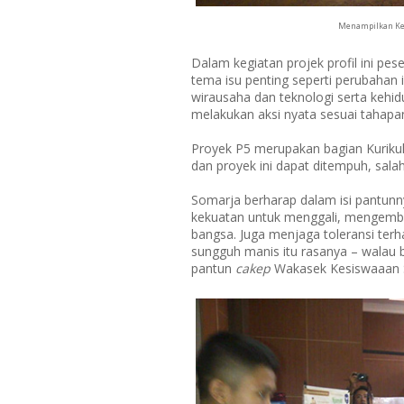
Menampilkan Kes
Dalam kegiatan projek profil ini pe
tema isu penting seperti perubahan i
wirausaha dan teknologi serta kehid
melakukan aksi nyata sesuai tahapa
Proyek P5 merupakan bagian Kurikul
dan proyek ini dapat ditempuh, sal
Somarja berharap dalam isi pantunn
kekuatan untuk menggali, mengemb
bangsa. Juga menjaga toleransi te
sungguh manis itu rasanya – walau b
pantun
cakep
Wakasek Kesiswaaan 