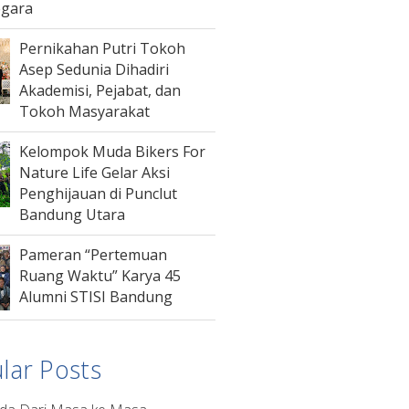
egara
Pernikahan Putri Tokoh
Asep Sedunia Dihadiri
Akademisi, Pejabat, dan
Tokoh Masyarakat
Kelompok Muda Bikers For
Nature Life Gelar Aksi
Penghijauan di Punclut
Bandung Utara
Pameran “Pertemuan
Ruang Waktu” Karya 45
Alumni STISI Bandung
lar Posts