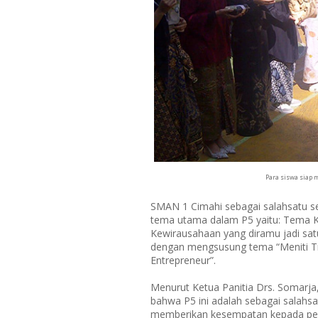
Para siswa siap 
SMAN 1 Cimahi sebagai salahsatu s
tema utama dalam P5 yaitu: Tema Ke
Kewirausahaan yang diramu jadi sa
dengan mengsusung tema “Meniti Tr
Entrepreneur”.
Menurut Ketua Panitia Drs. Somarja,
bahwa P5 ini adalah sebagai salahsa
memberikan kesempatan kepada pes