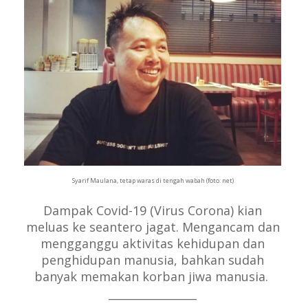
Syarif Maulana, tetap waras di tengah wabah (foto: net)
Dampak Covid-19 (Virus Corona) kian
meluas ke seantero jagat. Mengancam dan
mengganggu aktivitas kehidupan dan
penghidupan manusia, bahkan sudah
banyak memakan korban jiwa manusia.
________________