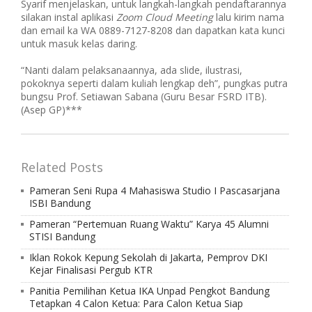
Syarif menjelaskan, untuk langkah-langkah pendaftarannya
silakan instal aplikasi
Zoom Cloud Meeting
lalu kirim nama
dan email ka WA 0889-7127-8208 dan dapatkan kata kunci
untuk masuk kelas daring.
“Nanti dalam pelaksanaannya, ada slide, ilustrasi,
pokoknya seperti dalam kuliah lengkap deh”, pungkas putra
bungsu Prof. Setiawan Sabana (Guru Besar FSRD ITB).
(Asep GP)***
Related Posts
Pameran Seni Rupa 4 Mahasiswa Studio I Pascasarjana
ISBI Bandung
Pameran “Pertemuan Ruang Waktu” Karya 45 Alumni
STISI Bandung
Iklan Rokok Kepung Sekolah di Jakarta, Pemprov DKI
Kejar Finalisasi Pergub KTR
Panitia Pemilihan Ketua IKA Unpad Pengkot Bandung
Tetapkan 4 Calon Ketua: Para Calon Ketua Siap