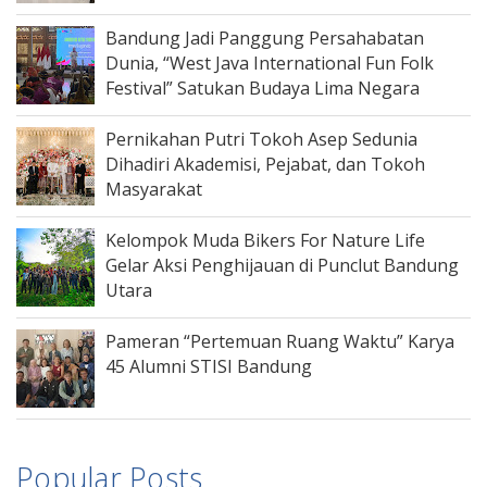
Bandung Jadi Panggung Persahabatan
Dunia, “West Java International Fun Folk
Festival” Satukan Budaya Lima Negara
Pernikahan Putri Tokoh Asep Sedunia
Dihadiri Akademisi, Pejabat, dan Tokoh
Masyarakat
Kelompok Muda Bikers For Nature Life
Gelar Aksi Penghijauan di Punclut Bandung
Utara
Pameran “Pertemuan Ruang Waktu” Karya
45 Alumni STISI Bandung
Popular Posts