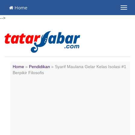
Home
Toggl
navig
-->
Home
»
Pendidikan
»
Syarif Maulana Gelar Kelas Isolasi #1
Berpikir Filosofis