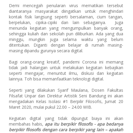
Demi mencegah penularan virus mematikan tersebut
diantaranya masyarakat diingatkan untuk menghindari
kontak fisik langsung seperti bersalaman, cium tangan,
berpelukan, cipika-cipiki dan lain sebagainya. Juga
menunda kegiatan yang mengumpulkan banyak orang,
sehingga kuliah dan sekolah pun diliburkan. Ada yang dua
minggu, mungkin juga selama waktu yang belum
ditentukan. Diganti dengan belajar di rumah masing-
masing dipandu gurunya secara digital.
Bagi orang-orang kreatif, pandemi Corona ini memang
tidak jadi halangan untuk melakukan kegiatan kebajikan
seperti mengajar, menuntut ilmu, diskusi dan kegiatan
lainnya. Toh bisa memanfaatkan teknologi digital.
Seperti yang dilakukan Syarif Maulana, Dosen Fakultas
Filsafat Unpar dan Direktur Artistik Seni Bandung ini akan
mengadakan Kelas Isolasi #1 Berpilir Filosofis, Jumat 20
Maret 2020, mulai pukul 22.00 – 24.00 WIB.
Kegiatan digital yang tidak dipungut biaya ini akan
membahas habis,
apa itu berpikir filosofis - apa bedanya
berpikir filosofis dengan cara berpikir yang lain – apakah