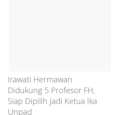
Irawati Hermawan
Didukung 5 Profesor FH,
Siap Dipilih Jadi Ketua Ika
Unpad