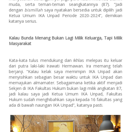
muda, serta teman-teman seangkatannya (87). “Jadi
dengan
bismillah
saya nyatakan bersedia untuk dipilih jadi
Ketua Umum IKA Unpad Periode 2020-2024”, demikian
katanya serius.
Kalau Bunda Menang Bukan Lagi Milik Keluarga, Tapi Milik
Masyarakat
Kata-kata tulus mendukung dan ikhlas melepas itu keluar
dari putra laki-laki Irawati Hermawan. Ira memang telah
berjanji. “Kalau kelak saya memimpin IKA Unpad akan
menyisihkan sebagian besar waktu untuk IKA Unpad dan
memajukan almamater. Sebagaimana ketika aktif menjadi
Sekjen di IKA Fakultas Hukum bukan lagi milik angkatan 87,
jadi kalau saya jadi Ketua Umum IKA Unpad, Fakultas
Hukum sudah menghibahkan saya kepada 16 fakultas yang
ada di bawah naungan IKA Unpad”, katanya pasti.