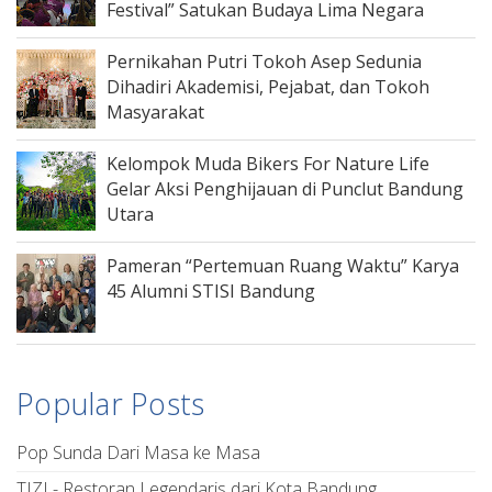
Festival” Satukan Budaya Lima Negara
Pernikahan Putri Tokoh Asep Sedunia
Dihadiri Akademisi, Pejabat, dan Tokoh
Masyarakat
Kelompok Muda Bikers For Nature Life
Gelar Aksi Penghijauan di Punclut Bandung
Utara
Pameran “Pertemuan Ruang Waktu” Karya
45 Alumni STISI Bandung
Popular Posts
Pop Sunda Dari Masa ke Masa
TIZI - Restoran Legendaris dari Kota Bandung