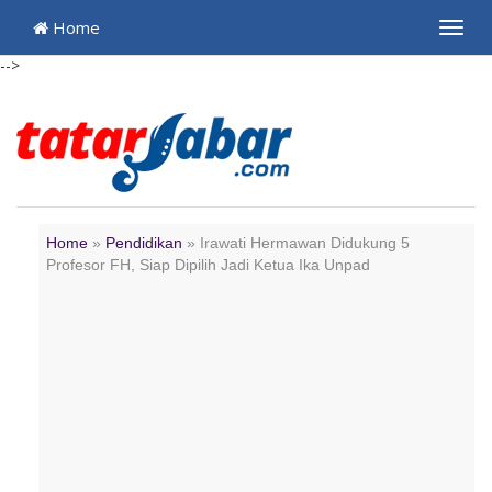
Home
Toggl
navig
-->
Home
»
Pendidikan
»
Irawati Hermawan Didukung 5
Profesor FH, Siap Dipilih Jadi Ketua Ika Unpad