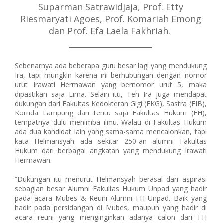
Suparman Satrawidjaja, Prof. Etty
Riesmaryati Agoes, Prof. Komariah Emong
dan Prof. Efa Laela Fakhriah.
_____________________
Sebenarnya ada beberapa guru besar lagi yang mendukung
Ira, tapi mungkin karena ini berhubungan dengan nomor
urut Irawati Hermawan yang bernomor urut 5, maka
dipastikan saja Lima. Selain itu, Teh Ira juga mendapat
dukungan dari Fakultas Kedokteran Gigi (FKG), Sastra (FIB),
Komda Lampung dan tentu saja Fakultas Hukum (FH),
tempatnya dulu menimba ilmu. Walau di Fakultas Hukum
ada dua kandidat lain yang sama-sama mencalonkan, tapi
kata Helmansyah ada sekitar 250-an alumni Fakultas
Hukum dari berbagai angkatan yang mendukung Irawati
Hermawan.
“Dukungan itu menurut Helmansyah berasal dari aspirasi
sebagian besar Alumni Fakultas Hukum Unpad yang hadir
pada acara Mubes & Reuni Alumni FH Unpad. Baik yang
hadir pada persidangan di Mubes, maupun yang hadir di
acara reuni yang menginginkan adanya calon dari FH