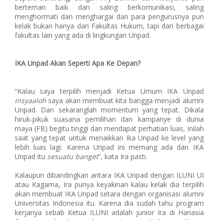
berteman baik dan saling berkomunikasi, saling
menghormati dan menghargai dan para pengurusnya pun
kelak bukan hanya dari Fakultas Hukum, tapi dari berbagai
fakultas lain yang ada di lingkungan Unpad.
IKA Unpad Akan Seperti Apa Ke Depan?
“Kalau saya terpilih menjadi Ketua Umum IKA Unpad
insyaaloh
saya akan membuat kita bangga menjadi alumni
Unpad. Dan sekaranglah momentum yang tepat. Dikala
hiruk-pikuk suasana pemilihan dan kampanye di dunia
maya (FB) begitu tinggi dan mendapat perhatian luas, inilah
saat yang tepat untuk menaikkan Ika Unpad ke level yang
lebih luas lagi. Karena Unpad ini memang ada dan IKA
Unpad itu
sesuatu banget
”, kata Ira pasti.
Kalaupun dibandingkan antara IKA Unpad dengan ILUNI UI
atau Kagama, Ira punya keyakinan kalau kelak dia terpilih
akan membuat IKA Unpad setara dengan organisasi alumni
Universitas Indonesia itu. Karena dia sudah tahu program
kerjanya sebab Ketua ILUNI adalah junior Ira di Hanasia