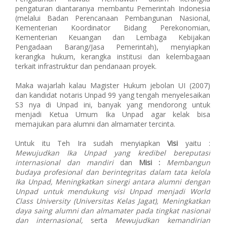
pengaturan diantaranya membantu Pemerintah Indonesia
(melalui Badan Perencanaan Pembangunan Nasional,
Kementerian Koordinator Bidang Perekonomian,
Kementerian Keuangan dan Lembaga Kebijakan
Pengadaan Barang/Jasa Pemerintah), menyiapkan
kerangka hukum, kerangka institusi dan kelembagaan
terkait infrastruktur dan pendanaan proyek.
Maka wajarlah kalau Magister Hukum jebolan UI (2007)
dan kandidat notaris Unpad 99 yang tengah menyelesaikan
S3 nya di Unpad ini, banyak yang mendorong untuk
menjadi Ketua Umum Ika Unpad agar kelak bisa
memajukan para alumni dan almamater tercinta.
Untuk itu Teh Ira sudah menyiapkan
Visi
yaitu :
Mewujudkan Ika Unpad yang kredibel bereputasi
internasional dan mandiri
dan
Misi :
Membangun
budaya profesional dan berintegritas dalam tata kelola
Ika Unpad, Meningkatkan sinergi antara alumni dengan
Unpad untuk mendukung visi Unpad menjadi World
Class University (Universitas Kelas Jagat), Meningkatkan
daya saing alumni dan almamater pada tingkat nasional
dan internasional,
serta
Mewujudkan kemandirian