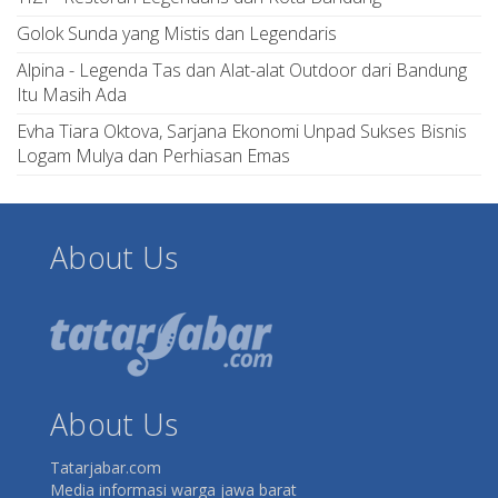
Golok Sunda yang Mistis dan Legendaris
Alpina - Legenda Tas dan Alat-alat Outdoor dari Bandung
Itu Masih Ada
Evha Tiara Oktova, Sarjana Ekonomi Unpad Sukses Bisnis
Logam Mulya dan Perhiasan Emas
About Us
About Us
Tatarjabar.com
Media informasi warga jawa barat