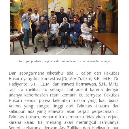
IKA Unpad jembatan bagi para alumni muda untuk memasuki dunia kerja.
Dan sebagaimana diketahui ada 3 calon dari Fakultas
Hukum yang ikut kontestasi (Dr. Ary Zulfikar, S.H., M.H., Dr.
Hadiyanto, S.H., LL.M, dan
Irawati Hermawan, S.H., M.H.
),
tapi Ira melihat itu sebagai hal positif karena dengan
adanya keberhasilan reuni kemarin itu ternyata Fakultas
Hukum sendiri punya kekuatan massa yang luar biasa.
Animo yang sangat tinggi dari Fakultas Hukum dan
kalaupun ada yang khawatir akan terjadi perpecahan di
Fakultas Hukum, menurut Ira semua itu tidak akan terjadi,
karena kalau Ira menang akan merangkul semuanya.
Seperti sekarang, dengan Ary Zulfikar dan Hadiyanto pun