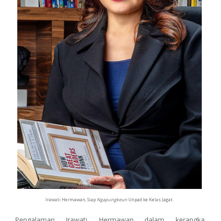
Irawati Hermawan, Siap
Ngapungkeun
Unpad ke Kelas Jagat.
Pengalaman Irawati Hermawan dalam kerangka