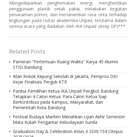
Mengedepankan penghematan energi, menghentikan
penggunaan plastik sekali pakai, melakukan kegiatan
penanaman pohon, dan menanamkan rasa cinta terhadap
lingkungan pada civitas akademika Unpad, terutama dalam
semua acara yang diadakan oleh IKA Unpad. (Asep GP)***
Related Posts
Pameran “Pertemuan Ruang Waktu” Karya 45 Alumni
STISI Bandung
Iklan Rokok Kepung Sekolah di Jakarta, Pemprov DKI
Kejar Finalisasi Pergub KTR
Panitia Pemilihan Ketua IKA Unpad Pengkot Bandung
Tetapkan 4 Calon Ketua: Para Calon Ketua Siap
Berkontribusi pada Kampus, Masyarakat, dan
Pemerintah Kota Bandung
Festival Budaya Maritim Meriahkan Ujian Akhir Semester
Mata Kuliah Pengantar Kebudayaan Sunda
Graduation Day & Celebration Kelas 6 SDN 154 Citepus
2025/2026