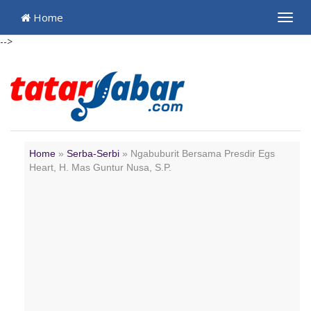
Home
Toggl
navig
-->
Home
»
Serba-Serbi
»
Ngabuburit Bersama Presdir Egs
Heart, H. Mas Guntur Nusa, S.P.