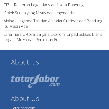
TIZI - Restoran Legendaris dari Kota Bandung
Golok Sunda yang Mistis dan Legendaris
Alpina - Legenda Tas dan Alat-alat Outdoor dari Bandung
Itu Masih Ada
Evha Tiara Oktova, Sarjana Ekonomi Unpad Sukses Bisnis
Logam Mulya dan Perhiasan Emas
About Us
About Us
Tatarjabar.com