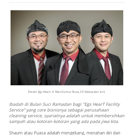
Presdir Egs Heart, H. Mas Guntur Nusa, S.P. (Kedua dari kiri)
Ibadah di Bulan Suci Ramadan bagi "Egs HearT Facility
Service” yang core bisnisnya sebagai perusahaan
cleaning service, syariatnya adalah untuk membersihkan
sampah atau kotoran-kotoran yang ada pada jiwa kita.
Shaum atau Puasa adalah mengekang, menahan diri dari