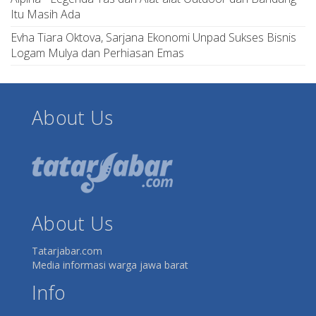
Itu Masih Ada
Evha Tiara Oktova, Sarjana Ekonomi Unpad Sukses Bisnis
Logam Mulya dan Perhiasan Emas
About Us
About Us
Tatarjabar.com
Media informasi warga jawa barat
Info