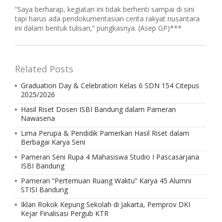
“Saya berharap, kegiatan ini tidak berhenti sampai di sini
tapi harus ada pendokumentasian cerita rakyat nusantara
ini dalam bentuk tulisan,” pungkasnya. (Asep GP)***
Related Posts
Graduation Day & Celebration Kelas 6 SDN 154 Citepus
2025/2026
Hasil Riset Dosen ISBI Bandung dalam Pameran
Nawasena
Lima Perupa & Pendidik Pamerkan Hasil Riset dalam
Berbagai Karya Seni
Pameran Seni Rupa 4 Mahasiswa Studio I Pascasarjana
ISBI Bandung
Pameran “Pertemuan Ruang Waktu” Karya 45 Alumni
STISI Bandung
Iklan Rokok Kepung Sekolah di Jakarta, Pemprov DKI
Kejar Finalisasi Pergub KTR