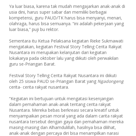
Ya luar biasa, karena tak mudah mengajarkan anak-anak di
usia dini, harus super sabar dan memiliki berbagai
kompetensi, guru PAUD/TK harus bisa menyanyi, menari,
olahraga, harus bisa semuanya. “ini adalah pekerjaan yang
luar biasa,” puji bu rektor.
Sementara itu Ketua Pelaksana kegiatan Rieke Sukmawati
mengatakan, kegiatan Festival Story Telling Cerita Rakyat
Nusantara ini merupakan kelanjutan dari kegiatan
lokakarya pada oktober lalu yang diikuti oleh perwakilan
guru se-Priangan Barat.
Festival Story Telling Cerita Rakyat Nusantara ini diikuti
oleh 25 siswa PAUD se-Priangan Barat yang
Ngadongeng
cerita- cerita rakyat nusantara.
“Kegiatan ini bertujuan untuk mengatasi kesenjangan
dalam pemahaman anak-anak tentang cerita rakyat
Nusantara. Mereka bebas berkreasi secara kreatif untuk
menyampaikan pesan moral yang ada dalam carita rakyat
nusantara tersebut dengan gaya dan pemahaman mereka
masing-masing dan Alhamdulillah, hasilnya bisa dilihat,
anak-anak dengan percaya diri bisa menampilkan narasi