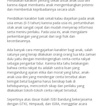
Pendidikan karakter penting sekali untuk anak usia dini
karena dapat membantu anak mengembangkan potensi
dan membentuk kepribadiannya secara utuh
Pendidikan karakter baik sekali kalau diajarkan pada anak
usia emas (0-5 tahun) karena pada usia ini, pertumbuhan
otak anak sangat cepat dan mudah menyerap informasi
serta meniru perilaku. Pada usia ini, anak mengalami
perkembangan yang pesat dari segi fisik dan
kecerdasannya.
Ada banyak cara mengajarkan karakter bagi anak, salah
satunya yang kerap dilakukan orang-orang tua kita zaman
dulu yaitu dengan mendongengkan cerita-cerita rakyat
sebagai pengantar tidur. Karena kita tahu belakangan
bahwa cerita rakyat itu adalah sastra lisan yang
mengandung ajaran etika dan moral yang luhur, anak-
anak usia dini yang mendengar cerita tersebut akan
teringat betul bagaima harus bersikap baik di
kehidupannya, mencontoh sikap dan perilaku yang
dilakukkan tokoh-tokoh cerita rakyat tersebut.
Sepertinya atas dasar itulah ISBI Bandung bekerjasama
dengan GTKI, Himpaudi, dan IGRA, menggelar acara