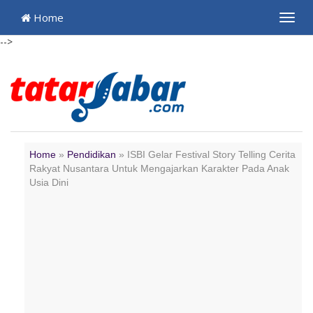
Home
Toggl
navig
-->
Home
»
Pendidikan
»
ISBI Gelar Festival Story Telling Cerita
Rakyat Nusantara Untuk Mengajarkan Karakter Pada Anak
Usia Dini