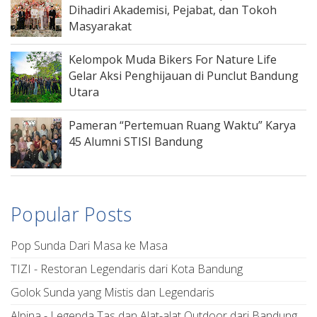
Dihadiri Akademisi, Pejabat, dan Tokoh
Masyarakat
Kelompok Muda Bikers For Nature Life
Gelar Aksi Penghijauan di Punclut Bandung
Utara
Pameran “Pertemuan Ruang Waktu” Karya
45 Alumni STISI Bandung
Popular Posts
Pop Sunda Dari Masa ke Masa
TIZI - Restoran Legendaris dari Kota Bandung
Golok Sunda yang Mistis dan Legendaris
Alpina - Legenda Tas dan Alat-alat Outdoor dari Bandung