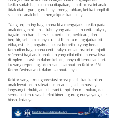
ketika sudah hapal ini mau diapakan, dan di acara ini anak
tidak diatur guru, guru hanya mengarahkan, ketika tampil di
sini anak-anak bebas mengekpresikan dirinya.
“Yang terpenting bagaimana kita mengajarkan etika pada
anak dengan nilai-nilai luhur yang ada dalam cerita rakyat,
bagaimana harus bersikap, bertindak, berbicara, dan
berpikir, sebab biasanya tradisi lisan itu mengajarkan kita
etika, estetika, bagaimana cara berprilaku yang benar.
Kemudian bagaimana cerita rakyat nusantara ini menjadi
referensi bagi anak-anak kita yang nilai-nilai luhurnya bisa
diimplementasikan dalam kehidupannya di kemudian hari,
itu yang terpenting,“ demikian disampaikan Rektor ISBI
Retno Dwimarwati, dalam sambutannya.
Rektor sangat mengapresiasi acara pendidikan karakter
anak lewat cerita rakyat nusantara ini, sebab hasilnya
langsung terbukti, anak berani tampil dan memukau, dan
semua ini tentu saja berkat kinerja guru-gurunya yang luar
biasa, katanya.