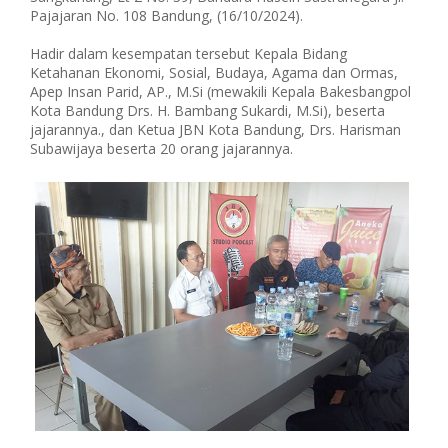
Pajajaran No. 108 Bandung, (16/10/2024).
Hadir dalam kesempatan tersebut Kepala Bidang
Ketahanan Ekonomi, Sosial, Budaya, Agama dan Ormas,
Apep Insan Parid, AP., M.Si (mewakili Kepala Bakesbangpol
Kota Bandung Drs. H. Bambang Sukardi, M.Si), beserta
jajarannya., dan Ketua JBN Kota Bandung, Drs. Harisman
Subawijaya beserta 20 orang jajarannya.