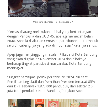
Membahas Berbagai Hal (Foto Asep GP)
“Ormas dilarang melakukan hal-hal yang bertentangan
dengan Pancasila dan UUD 45, apalagi memecah belah
NKRI. Apabila dilakukan Ormas dapat dibubarkan termasuk
seluruh cabangnya yang ada di Indonesia,“ katanya serius.
Apep juga menyinggung masalah Pilkada di Kota Bandung
yang akan digelar 27 November 2024 dan pihaknya
berharap tingkat partisipasi masyarakat Kota Bandung
meningkat.
“Tingkat partisipasi politik per februari 2024 lalu saat
Pemilihan Legislatif dan Pemilihan Presiden tercatat 85%
dari DPT sebanyak 1.873.000 penduduk, dari sekitar 2,5
juta total penduduk Kota Bandung,” ungkap Apep.