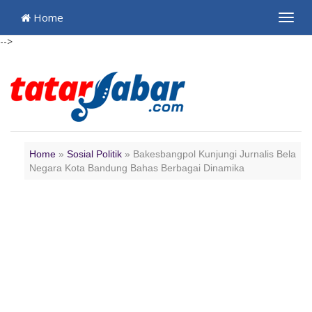
Home
Toggl
navig
-->
Home
»
Sosial Politik
»
Bakesbangpol Kunjungi Jurnalis Bela
Negara Kota Bandung Bahas Berbagai Dinamika