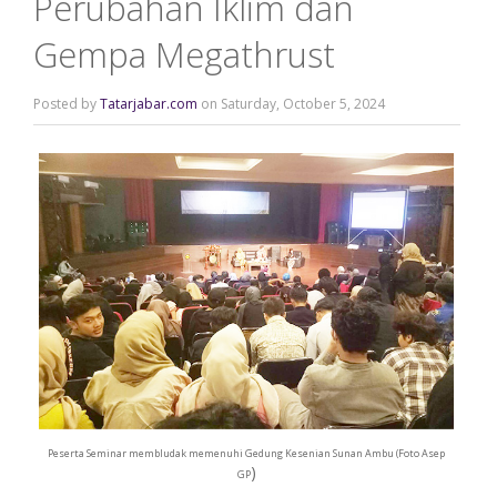
Perubahan Iklim dan
Gempa Megathrust
Posted by
Tatarjabar.com
on Saturday, October 5, 2024
Peserta Seminar membludak memenuhi Gedung Kesenian Sunan Ambu (Foto Asep
)
GP