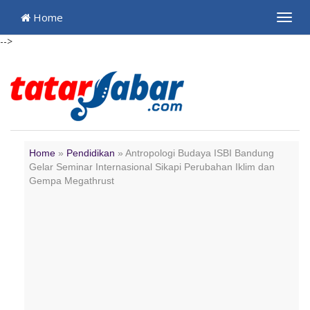
Home
Toggl
navig
-->
Home
»
Pendidikan
»
Antropologi Budaya ISBI Bandung
Gelar Seminar Internasional Sikapi Perubahan Iklim dan
Gempa Megathrust