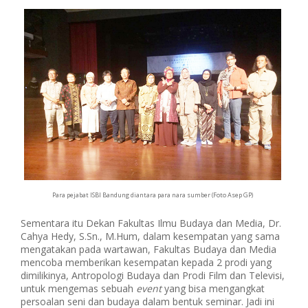
Para pejabat ISBI Bandung diantara para nara sumber (Foto Asep GP)
Sementara itu Dekan Fakultas Ilmu Budaya dan Media, Dr.
Cahya Hedy, S.Sn., M.Hum, dalam kesempatan yang sama
mengatakan pada wartawan, Fakultas Budaya dan Media
mencoba memberikan kesempatan kepada 2 prodi yang
dimilikinya, Antropologi Budaya dan Prodi Film dan Televisi,
untuk mengemas sebuah
event
yang bisa mengangkat
persoalan seni dan budaya dalam bentuk seminar. Jadi ini