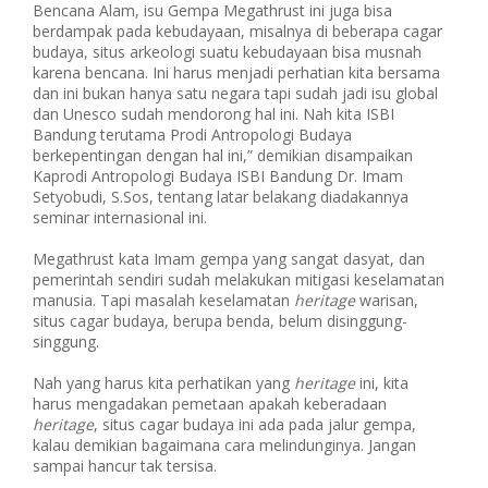
Bencana Alam, isu Gempa Megathrust ini juga bisa
berdampak pada kebudayaan, misalnya di beberapa cagar
budaya, situs arkeologi suatu kebudayaan bisa musnah
karena bencana. Ini harus menjadi perhatian kita bersama
dan ini bukan hanya satu negara tapi sudah jadi isu global
dan Unesco sudah mendorong hal ini. Nah kita ISBI
Bandung terutama Prodi Antropologi Budaya
berkepentingan dengan hal ini,” demikian disampaikan
Kaprodi Antropologi Budaya ISBI Bandung Dr. Imam
Setyobudi, S.Sos, tentang latar belakang diadakannya
seminar internasional ini.
Megathrust kata Imam gempa yang sangat dasyat, dan
pemerintah sendiri sudah melakukan mitigasi keselamatan
manusia. Tapi masalah keselamatan
heritage
warisan,
situs cagar budaya, berupa benda, belum disinggung-
singgung.
Nah yang harus kita perhatikan yang
heritage
ini, kita
harus mengadakan pemetaan apakah keberadaan
heritage
, situs cagar budaya ini ada pada jalur gempa,
kalau demikian bagaimana cara melindunginya. Jangan
sampai hancur tak tersisa.