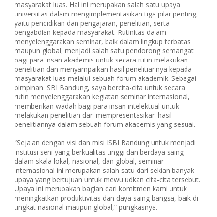
masyarakat luas. Hal ini merupakan salah satu upaya
universitas dalam mengimplementasikan tiga pilar penting,
yaitu pendidikan dan pengajaran, penelitian, serta
pengabdian kepada masyarakat. Rutinitas dalam
menyelenggarakan seminar, baik dalam lingkup terbatas
maupun global, menjadi salah satu pendorong semangat
bagi para insan akademis untuk secara rutin melakukan
penelitian dan menyampaikan hasil penelitiannya kepada
masyarakat luas melalui sebuah forum akademik. Sebagai
pimpinan ISBI Bandung, saya bercita-cita untuk secara
rutin menyelenggarakan kegiatan seminar internasional,
memberikan wadah bagi para insan intelektual untuk
melakukan penelitian dan mempresentasikan hasil
penelitiannya dalam sebuah forum akademis yang sesuai.
“Sejalan dengan visi dan misi ISBI Bandung untuk menjadi
institusi seni yang berkualitas tinggi dan berdaya saing
dalam skala lokal, nasional, dan global, seminar
internasional ini merupakan salah satu dari sekian banyak
upaya yang bertujuan untuk mewujudkan cita-cita tersebut.
Upaya ini merupakan bagian dari komitmen kami untuk
meningkatkan produktivitas dan daya saing bangsa, baik di
tingkat nasional maupun global,“ pungkasnya.