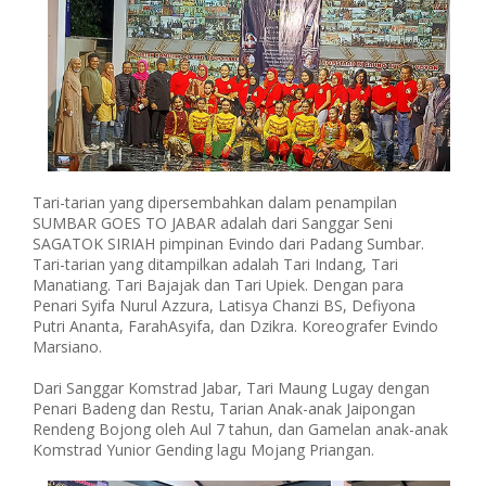
Tari-tarian yang dipersembahkan dalam penampilan
SUMBAR GOES TO JABAR adalah dari Sanggar Seni
SAGATOK SIRIAH pimpinan Evindo dari Padang Sumbar.
Tari-tarian yang ditampilkan adalah Tari Indang, Tari
Manatiang. Tari Bajajak dan Tari Upiek. Dengan para
Penari Syifa Nurul Azzura, Latisya Chanzi BS, Defiyona
Putri Ananta, FarahAsyifa, dan Dzikra. Koreografer Evindo
Marsiano.
Dari Sanggar Komstrad Jabar, Tari Maung Lugay dengan
Penari Badeng dan Restu, Tarian Anak-anak Jaipongan
Rendeng Bojong oleh Aul 7 tahun, dan Gamelan anak-anak
Komstrad Yunior Gending lagu Mojang Priangan.