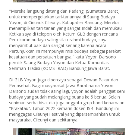
"Mereka langsung datang dari Padang, (Sumatera Barat)
untuk mempergelarkan tari-tariannya di Saung Budaya
Yoyon, di Cinunuk Cileunyi, Kabupaten Bandung. Mereka
menampilkan tari-tarian yang sangat Indah dan memukau.
Ketika saya di telepon oleh Ketum GLB dengan rencana
Pertukaran budaya saling silaturahmi budaya, saya
menyambut baik dan sangat senang karena acara
Pertunjukkan ini mempunyai misi budaya sebagai perekat
kesatuan dan persatuan bangsa," kata Yoyon Darsono
pemilik Saung Budaya Yoyon dan Ketua Komunitas
Seniman Tradisi (KOMSTRAD) Bandung Jawa Barat.
Di GLB Yoyon juga dipercaya sebagai Dewan Pakar dan
Penasehat. Bagi masyarakat Jawa Barat nama Yoyon
Darsono sudah tidak asing lagi, yoyon adalah penggiat seni
budaya yang sudah melanglang buana ke 5 benua. Selain
seniman serba bisa, dia juga anggota grup band kenamaan
"Krakatau". Tahun 2022 kemarin dosen ISBI Bandung ini
menggagas Cileunyi Festival yang dipersembahkan untuk
masyarakat Cileunyi dan sekitarnya.