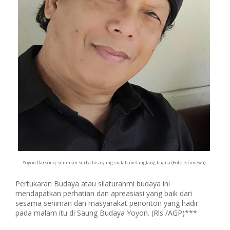
Yoyon Darsono, seniman serba bisa yang sudah melanglang buana (Foto Istimewa)
Pertukaran Budaya atau silaturahmi budaya ini
mendapatkan perhatian dan apreasiasi yang baik dari
sesama seniman dan masyarakat penonton yang hadir
pada malam itu di Saung Budaya Yoyon. (Rls /AGP)***