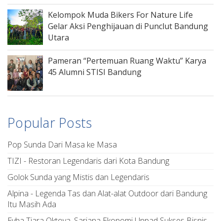
Kelompok Muda Bikers For Nature Life
Gelar Aksi Penghijauan di Punclut Bandung
Utara
Pameran “Pertemuan Ruang Waktu” Karya
45 Alumni STISI Bandung
Popular Posts
Pop Sunda Dari Masa ke Masa
TIZI - Restoran Legendaris dari Kota Bandung
Golok Sunda yang Mistis dan Legendaris
Alpina - Legenda Tas dan Alat-alat Outdoor dari Bandung
Itu Masih Ada
Evha Tiara Oktova, Sarjana Ekonomi Unpad Sukses Bisnis