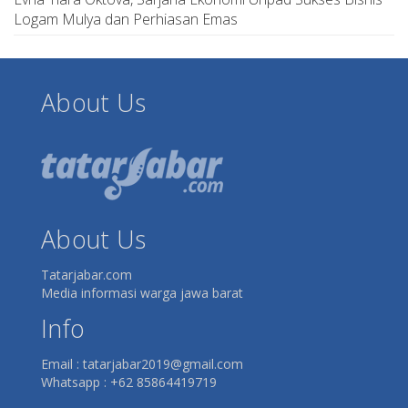
Logam Mulya dan Perhiasan Emas
About Us
About Us
Tatarjabar.com
Media informasi warga jawa barat
Info
Email : tatarjabar2019@gmail.com
Whatsapp : +62 85864419719