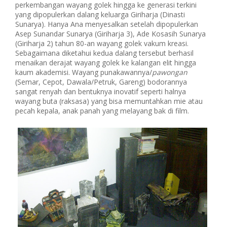
perkembangan wayang golek hingga ke generasi terkini
yang dipopulerkan dalang keluarga Giriharja (Dinasti
Sunarya). Hanya Ana menyesalkan setelah dipopulerkan
Asep Sunandar Sunarya (Giriharja 3), Ade Kosasih Sunarya
(Giriharja 2) tahun 80-an wayang golek vakum kreasi.
Sebagaimana diketahui kedua dalang tersebut berhasil
menaikan derajat wayang golek ke kalangan elit hingga
kaum akademisi. Wayang punakawannya/
pawongan
(Semar, Cepot, Dawala/Petruk, Gareng) bodorannya
sangat renyah dan bentuknya inovatif seperti halnya
wayang buta (raksasa) yang bisa memuntahkan mie atau
pecah kepala, anak panah yang melayang bak di film.