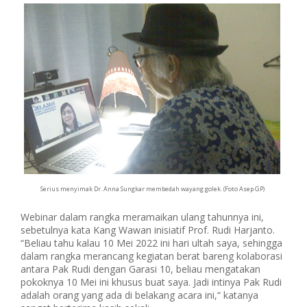
Serius menyimak Dr. Anna Sungkar membedah wayang golek. (Foto Asep GP)
Webinar dalam rangka meramaikan ulang tahunnya ini,
sebetulnya kata Kang Wawan inisiatif Prof. Rudi Harjanto.
“Beliau tahu kalau 10 Mei 2022 ini hari ultah saya, sehingga
dalam rangka merancang kegiatan berat bareng kolaborasi
antara Pak Rudi dengan Garasi 10, beliau mengatakan
pokoknya 10 Mei ini khusus buat saya. Jadi intinya Pak Rudi
adalah orang yang ada di belakang acara ini,“ katanya