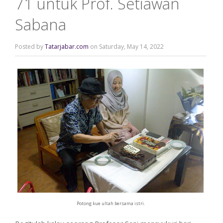
71 untuk Prof. Setiawan
Sabana
Posted by
Tatarjabar.com
on Saturday, May 14, 2022
Potong kue ultah bersama istri.