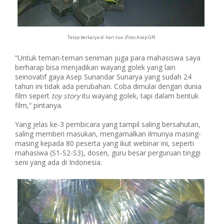
Tetap berkarya di hari tua. (Foto Asep GP)
”Untuk teman-teman seniman juga para mahasiswa saya
berharap bisa menjadikan wayang golek yang lain
seinovatif gaya Asep Sunandar Sunarya yang sudah 24
tahun ini tidak ada perubahan. Coba dimulai dengan dunia
film sepert
toy story
itu wayang golek, tapi dalam bentuk
film,“ pintanya.
Yang jelas ke-3 pembicara yang tampil saling bersahutan,
saling memberi masukan, mengamalkan ilmunya masing-
masing kepada 80 peserta yang ikut webinar ini, seperti
mahasiwa (S1-S2-S3), dosen, guru besar perguruan tinggi
seni yang ada di Indonesia.