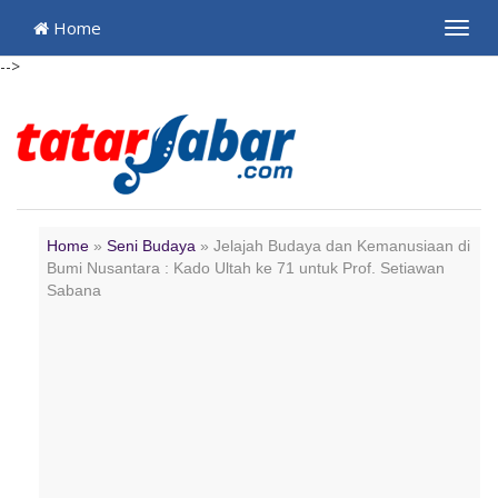
Home
Toggl
navig
-->
Home
»
Seni Budaya
»
Jelajah Budaya dan Kemanusiaan di
Bumi Nusantara : Kado Ultah ke 71 untuk Prof. Setiawan
Sabana