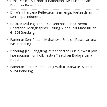
Lima Perupa & Pendidik Pamerkan Hasil Riset dalam
Berbagai Karya Seni
Dr. Warli Haryana Refleksikan Semangat Kartini dalam
Seni Rupa Indonesia
Hajatan Mulung Mantu Ala Seniman Sunda Yoyon
Dharsono: Menginspirasi Calung Sunda Jadi Mata Kuliah
di ISBI Bandung
Pameran Seni Rupa 4 Mahasiswa Studio I Pascasarjana
ISBI Bandung
Bandung Jadi Panggung Persahabatan Dunia, “West Java
International Fun Folk Festival” Satukan Budaya Lima
Negara
Pameran “Pertemuan Ruang Waktu” Karya 45 Alumni
STISI Bandung