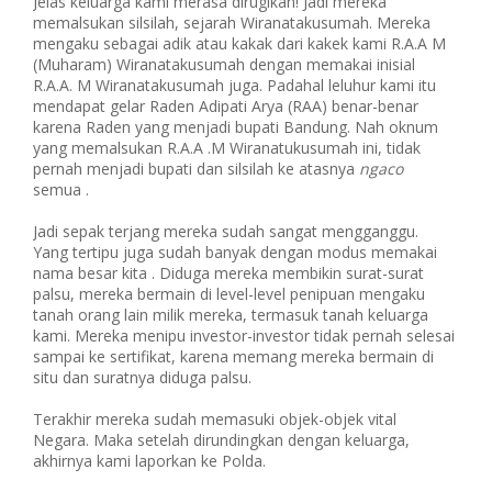
Jelas keluarga kami merasa dirugikan! Jadi mereka
memalsukan silsilah, sejarah Wiranatakusumah. Mereka
mengaku sebagai adik atau kakak dari kakek kami R.A.A M
(Muharam) Wiranatakusumah dengan memakai inisial
R.A.A. M Wiranatakusumah juga. Padahal leluhur kami itu
mendapat gelar Raden Adipati Arya (RAA) benar-benar
karena Raden yang menjadi bupati Bandung. Nah oknum
yang memalsukan R.A.A .M Wiranatukusumah ini, tidak
pernah menjadi bupati dan silsilah ke atasnya
ngaco
semua .
Jadi sepak terjang mereka sudah sangat mengganggu.
Yang tertipu juga sudah banyak dengan modus memakai
nama besar kita . Diduga mereka membikin surat-surat
palsu, mereka bermain di level-level penipuan mengaku
tanah orang lain milik mereka, termasuk tanah keluarga
kami. Mereka menipu investor-investor tidak pernah selesai
sampai ke sertifikat, karena memang mereka bermain di
situ dan suratnya diduga palsu.
Terakhir mereka sudah memasuki objek-objek vital
Negara. Maka setelah dirundingkan dengan keluarga,
akhirnya kami laporkan ke Polda.