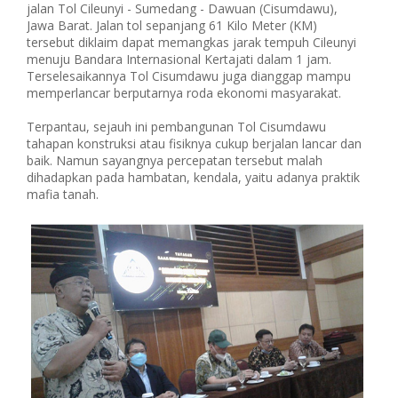
jalan Tol Cileunyi - Sumedang - Dawuan (Cisumdawu),
Jawa Barat. Jalan tol sepanjang 61 Kilo Meter (KM)
tersebut diklaim dapat memangkas jarak tempuh Cileunyi
menuju Bandara Internasional Kertajati dalam 1 jam.
Terselesaikannya Tol Cisumdawu juga dianggap mampu
memperlancar berputarnya roda ekonomi masyarakat.
Terpantau, sejauh ini pembangunan Tol Cisumdawu
tahapan konstruksi atau fisiknya cukup berjalan lancar dan
baik. Namun sayangnya percepatan tersebut malah
dihadapkan pada hambatan, kendala, yaitu adanya praktik
mafia tanah.