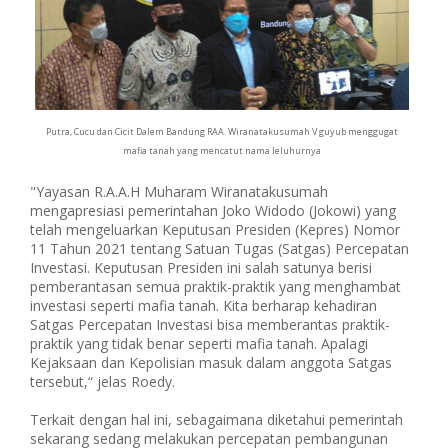
Putra, Cucu dan Cicit Dalem Bandung RAA. Wiranatakusumah V guyub menggugat
mafia tanah yang mencatut nama leluhurnya
"Yayasan R.A.A.H Muharam Wiranatakusumah
mengapresiasi pemerintahan Joko Widodo (Jokowi) yang
telah mengeluarkan Keputusan Presiden (Kepres) Nomor
11 Tahun 2021 tentang Satuan Tugas (Satgas) Percepatan
Investasi. Keputusan Presiden ini salah satunya berisi
pemberantasan semua praktik-praktik yang menghambat
investasi seperti mafia tanah. Kita berharap kehadiran
Satgas Percepatan Investasi bisa memberantas praktik-
praktik yang tidak benar seperti mafia tanah. Apalagi
Kejaksaan dan Kepolisian masuk dalam anggota Satgas
tersebut,“ jelas Roedy.
Terkait dengan hal ini, sebagaimana diketahui pemerintah
sekarang sedang melakukan percepatan pembangunan