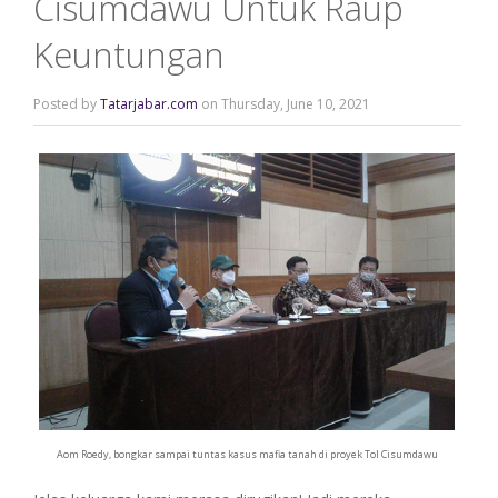
Cisumdawu Untuk Raup
Keuntungan
Posted by
Tatarjabar.com
on Thursday, June 10, 2021
Aom Roedy, bongkar sampai tuntas kasus mafia tanah di proyek Tol Cisumdawu