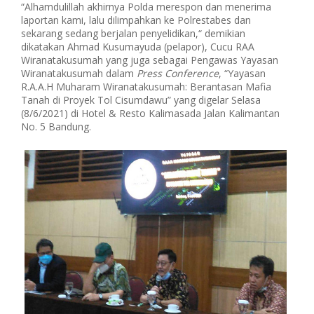
“Alhamdulillah akhirnya Polda merespon dan menerima
laportan kami, lalu dilimpahkan ke Polrestabes dan
sekarang sedang berjalan penyelidikan,“ demikian
dikatakan Ahmad Kusumayuda (pelapor), Cucu RAA
Wiranatakusumah yang juga sebagai Pengawas Yayasan
Wiranatakusumah dalam
Press
Conference
, “Yayasan
R.A.A.H Muharam Wiranatakusumah: Berantasan Mafia
Tanah di Proyek Tol Cisumdawu” yang digelar Selasa
(8/6/2021) di Hotel & Resto Kalimasada Jalan Kalimantan
No. 5 Bandung.