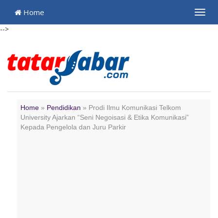
Home
Toggl
navig
-->
Home
»
Pendidikan
»
Prodi Ilmu Komunikasi Telkom
University Ajarkan “Seni Negoisasi & Etika Komunikasi”
Kepada Pengelola dan Juru Parkir