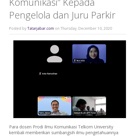
Komunikasi” Kepada
Pengelola dan Juru Parkir
Posted by
Tatarjabar.com
on Thursday, December 10, 2020
Para dosen Prodi Ilmu Komunikasi Telkom University
kembali memberikan sumbangsih ilmu pengetahuannya