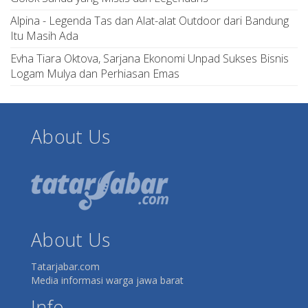
Alpina - Legenda Tas dan Alat-alat Outdoor dari Bandung
Itu Masih Ada
Evha Tiara Oktova, Sarjana Ekonomi Unpad Sukses Bisnis
Logam Mulya dan Perhiasan Emas
About Us
About Us
Tatarjabar.com
Media informasi warga jawa barat
Info