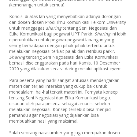
(kemenangan untuk semua).
Kondisi di atas lah yang menyebabkan adanya dorongan
dari dosen-dosen Prodi Ilmu Komunikasi Telkom University
untuk menggagas
sharing
tentang Seni Negosiasi dan
Etika Komunikasi bagi pegawai UPT Parkir.
Sharing
ini lebih
diperuntukkan untuk pegawa-pegawai lapangan yang
sering berhadapan dengan pihak-pihak tertentu untuk
melakukan negosiasi terkait pajak dan retribusi parkir.
Sharing
tentang Seni Negoasiasi dan Etika Komunikasi
berhasil diselenggarakan pada hari Kamis, 10 Desember
2020 yang dilakukan secara daring melalui aplikasi
zoom
.
Para peserta yang hadir sangat antusias mendengarkan
materi dan terjadi interaksi yang cukup baik untuk
mendalalami hal-hal terkait materi ini. Ternyata konsep
tentang Seni Negosiasi dan Etika Komunikasi begitu
disadari oleh para peserta sebagai amunisi sebelum
melakukan negosiasi. Konsep tersebut bisa menjadi
pemandu agar negosiasi yang dijalankan bisa
membuahkan hasil yang maksimal.
Salah seorang narasumber yang juga merupakan dosen