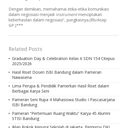
Dengan demikian, memahamai etika-etika komunikasi
dalam negosiasi menjadi
instrument
menciptakan
keberhasilan dalam negosiasi“, pungkasnya.(Rls/Asep
GP.)***
Related Posts
Graduation Day & Celebration Kelas 6 SDN 154 Citepus
2025/2026
Hasil Riset Dosen ISBI Bandung dalam Pameran
Nawasena
Lima Perupa & Pendidik Pamerkan Hasil Riset dalam
Berbagai Karya Seni
Pameran Seni Rupa 4 Mahasiswa Studio I Pascasarjana
ISBI Bandung
Pameran “Pertemuan Ruang Waktu” Karya 45 Alumni
STISI Bandung
Iklan Rokok Kepung Sekolah di Jakarta, Pemprov DKI