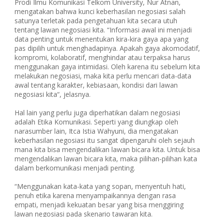
Prodi Ilmu Komunikasi Telkom University, Nur Atnan,
mengatakan bahwa kunci keberhasilan negosiasi salah
satunya terletak pada pengetahuan kita secara utuh
tentang lawan negosiasi kita. “Informasi awal ini menjadi
data penting untuk menentukan kira-kira gaya apa yang
pas dipilih untuk menghadapinya. Apakah gaya akomodatif,
kompromi, kolaboratif, menghindar atau terpaksa harus
menggunakan gaya intimidasi. Oleh karena itu sebelum kita
melakukan negosiasi, maka kita perlu mencari data-data
awal tentang karakter, kebiasaan, kondisi dari lawan
negosiasi kita“, jelasnya.
Hal lain yang perlu juga diperhatikan dalam negosiasi
adalah Etika Komunikasi. Seperti yang diungkap oleh
narasumber lain, Itca Istia Wahyuni, dia mengatakan
keberhasilan negosiasi itu sangat dipengaruhi oleh sejauh
mana kita bisa mengendalikan lawan bicara kita. Untuk bisa
mengendalikan lawan bicara kita, maka pilihan-pilihan kata
dalam berkomunikasi menjadi penting.
“Menggunakan kata-kata yang sopan, menyentuh hati,
penuh etika karena menyampaikannya dengan rasa
empati, menjadi kekuatan besar yang bisa menggiring
lawan negosiasi pada skenario tawaran kita.