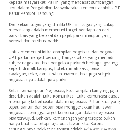
kepada masyarakat. Kali ini yang mendapat sumbangan
ilmu dalam Pengabdian Masyakarakat tersebut adalah UPT
Parkir Pemkot Bandung.
Dari sekian tugas yang dimiliki UPT ini, tugas yang cukup
menantang adalah memenuhi target pendapatan dari
parkir baik yang berasal dari pajak parkir maupun yang
berasal dari retribusi parkir.
Untuk memenuhi ini keterampilan negoisasi dari pegawai
UPT parkir menjadi penting. Banyak pihak yang menjadi
subjek negosiasi, bisa pengelola parkir di berbagai gedung
seperti di mall, kampus, hotel, rumah sakit, pasar
swalayan, toko, dan lain-lain. Namun, bisa juga subjek
negosiasinya adalah juru parkir.
Selain kemampuan Negosiasi, keterampilan lain yang juga
diperlukan adalah Etika Komunikasi. Etika komunkasi dapat
menunjang keberhasilan dalam negosiasi. Pilihan kata yang
tepat, santun dan sopan bisa menggerakkan hati lawan
negosiasi sehingga target kemenangan dalam negosiasi
bisa terwujud. Bahkan, kemenangan yang tercipta bukan
hanya buat kita tetapi juga buat lawan kita. Karena
sesungguhnya hakikat negosiasi adalah
win-win solution