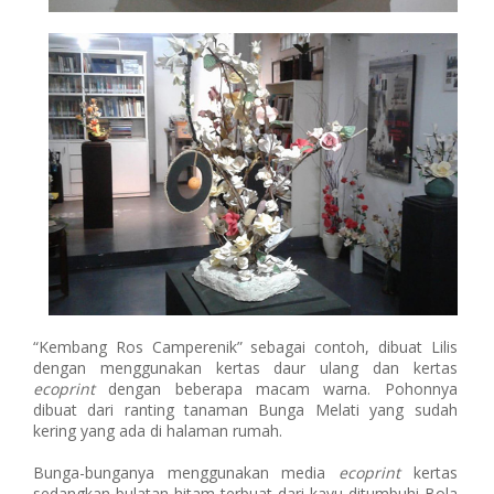
“Kembang Ros Camperenik” sebagai contoh, dibuat Lilis
dengan menggunakan kertas daur ulang dan kertas
ecoprint
dengan beberapa macam warna. Pohonnya
dibuat dari ranting tanaman Bunga Melati yang sudah
kering yang ada di halaman rumah.
Bunga-bunganya menggunakan media
ecoprint
kertas
sedangkan bulatan hitam terbuat dari kayu ditumbuhi Bola