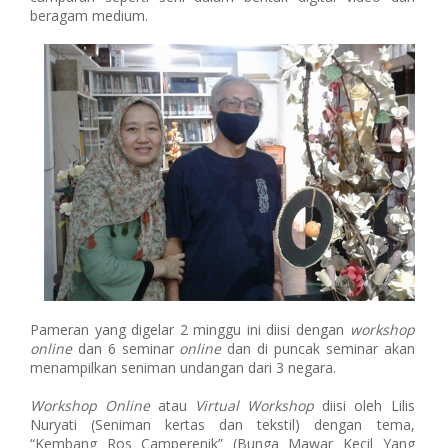
beragam medium.
Pameran yang digelar 2 minggu ini diisi dengan
workshop
online
dan 6 seminar
online
dan di puncak seminar akan
menampilkan seniman undangan dari 3 negara.
Workshop Online
atau
Virtual Workshop
diisi oleh Lilis
Nuryati (Seniman kertas dan tekstil) dengan tema,
“Kembang Ros Camperenik” (Bunga Mawar Kecil Yang