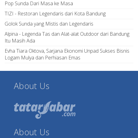
Pop Sunda Dari Masa ke Masa
TIZI - Restoran Legendaris dari Kota Bandung
Golok Sunda yang Mistis dan Legendaris
Alpina - Legenda Tas dan Alat-alat Outdoor dari Bandung
Itu Masih Ada
Evha Tiara Oktova, Sarjana Ekonomi Unpad Sukses Bisnis
Logam Mulya dan Perhiasan Emas
About Us
About Us