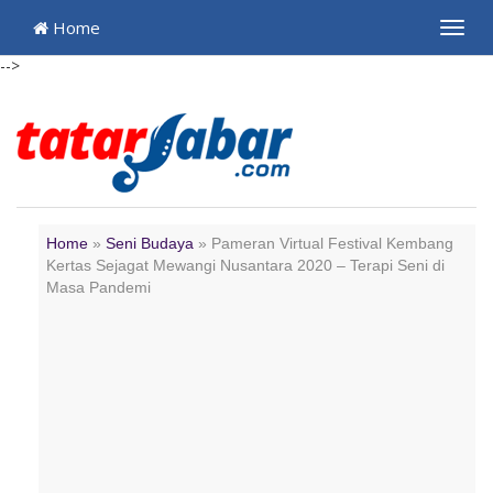
Home
Toggl
navig
-->
Home
»
Seni Budaya
»
Pameran Virtual Festival Kembang
Kertas Sejagat Mewangi Nusantara 2020 – Terapi Seni di
Masa Pandemi