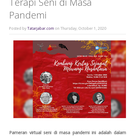
Terapi Seni di Masa
Pandemi
Posted by
Tatarjabar.com
on Thursday, October 1, 2020
Pameran virtual seni di masa pandemi ini adalah dalam