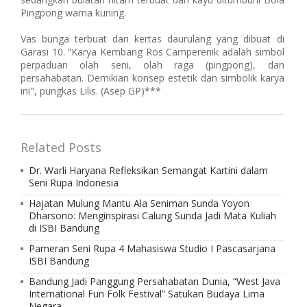
Pingpong warna kuning.
Vas bunga terbuat dari kertas daurulang yang dibuat di
Garasi 10. “Karya Kembang Ros Camperenik adalah simbol
perpaduan olah seni, olah raga (pingpong), dan
persahabatan. Demikian konsep estetik dan simbolik karya
ini", pungkas Lilis. (Asep GP)***
Related Posts
Dr. Warli Haryana Refleksikan Semangat Kartini dalam
Seni Rupa Indonesia
Hajatan Mulung Mantu Ala Seniman Sunda Yoyon
Dharsono: Menginspirasi Calung Sunda Jadi Mata Kuliah
di ISBI Bandung
Pameran Seni Rupa 4 Mahasiswa Studio I Pascasarjana
ISBI Bandung
Bandung Jadi Panggung Persahabatan Dunia, “West Java
International Fun Folk Festival” Satukan Budaya Lima
Negara